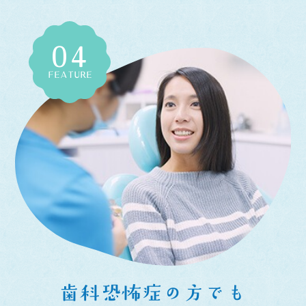
04
FEATURE
歯科恐怖症の方でも