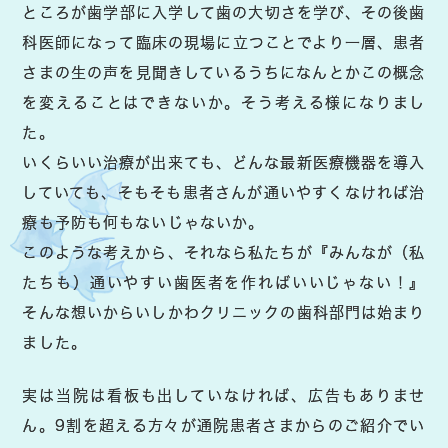
ところが歯学部に入学して歯の大切さを学び、その後歯
科医師になって臨床の現場に立つことでより一層、患者
さまの生の声を見聞きしているうちになんとかこの概念
を変えることはできないか。そう考える様になりまし
た。
いくらいい治療が出来ても、どんな最新医療機器を導入
していても、そもそも患者さんが通いやすくなければ治
療も予防も何もないじゃないか。
このような考えから、それなら私たちが『みんなが（私
たちも）通いやすい歯医者を作ればいいじゃない！』
そんな想いからいしかわクリニックの歯科部門は始まり
ました。
実は当院は看板も出していなければ、広告もありませ
ん。9割を超える方々が通院患者さまからのご紹介でい