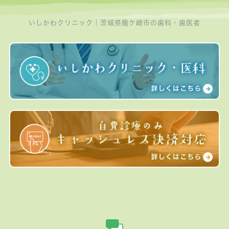
いしかわクリニック｜茨城県龍ケ崎市の歯科・歯医者