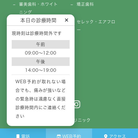
審美歯科・ホワイト
矯正歯科
ニング
本日の診療時間
訪問歯科
セレック・エアフロ
ー
現時刻は診療時間外です
医療コラム
午前
09:00～12:00
未分類
午後
14:00～19:00
WEB予約が取れない場
合でも、痛みが強いなど
の緊急時は遠慮なく直接
診療時間内にご連絡くだ
さい
© いしかわクリニック
電話
WEB予約
アクセス