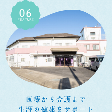
06
FEATURE
医療から介護まで
生涯の健康をサポート