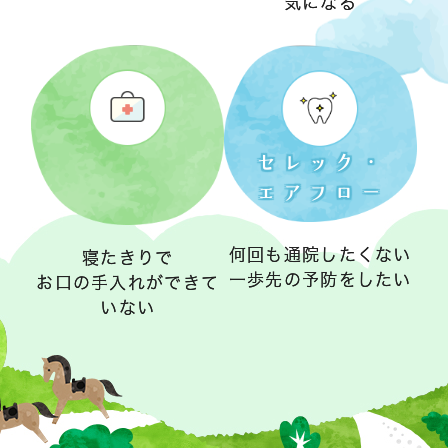
気になる
セレック・
エアフロー
何回も通院したくない
寝たきりで
一歩先の予防をしたい
お口の手入れができて
いない