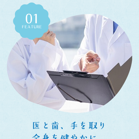
01
FEATURE
医と歯、手を取り
全身を健やかに。