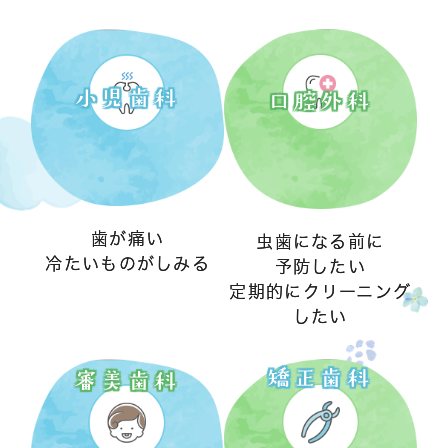
小児歯科
口腔外科
歯が痛い
虫歯になる前に
冷たいものがしみる
予防したい
定期的にクリーニング
したい
矯正歯科
審美歯科